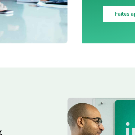
Faites a