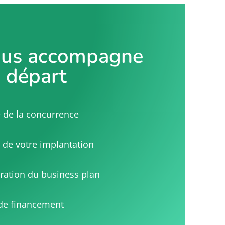
ous accompagne
e départ
 de la concurrence
 de votre implantation
ration du business plan
de financement