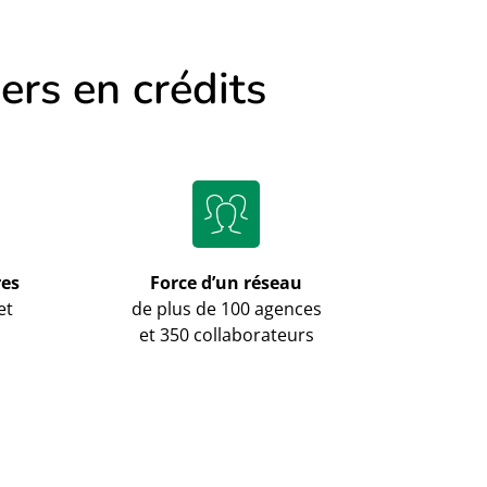
ers en crédits
res
Force d’un réseau
et
de plus de 100 agences
et 350 collaborateurs