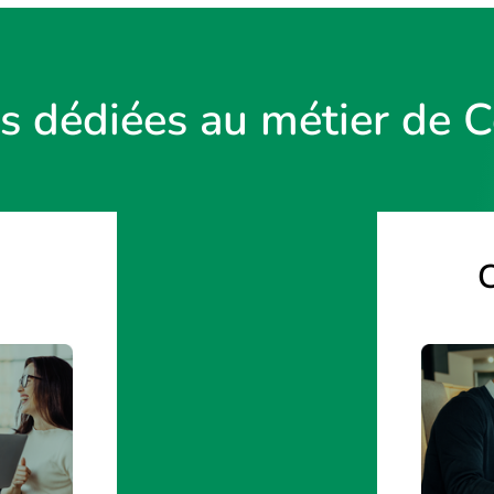
es dédiées au métier de C
C