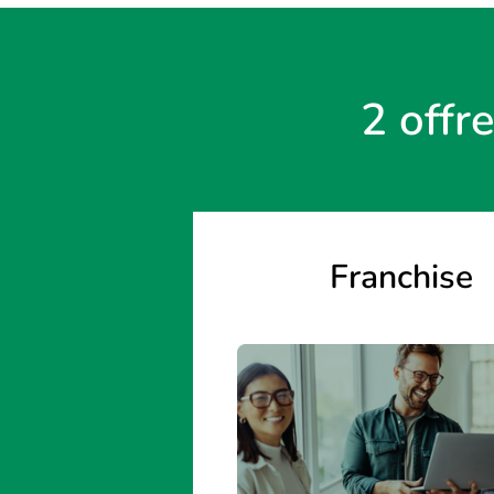
2 offr
Franchise