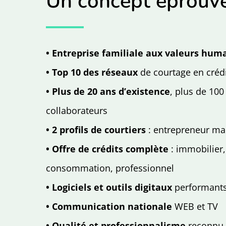
Un concept éprouv
• Entreprise familiale aux valeurs hum
• Top 10 des réseaux
de courtage en créd
• Plus de 20 ans d’existence
, plus de 100
collaborateurs
• 2 profils de courtiers
: entrepreneur ma
• Offre de crédits complète
: immobilier,
consommation, professionnel
• Logiciels et outils digitaux
performant
• Communication nationale
WEB et TV
• Qualité et professionnalisme
reconnu