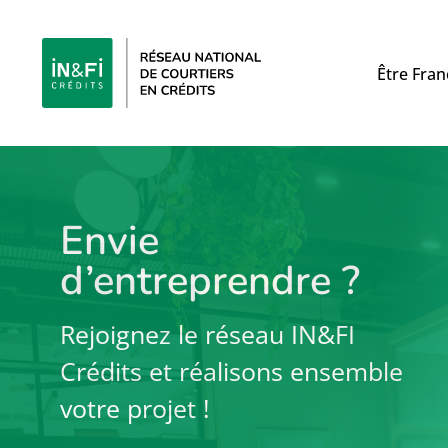
Passer
au
contenu
Être Fran
Envie
d’entreprendre ?
Rejoignez le réseau IN&FI
Crédits et réalisons ensemble
votre projet !