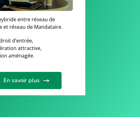
ybride entre réseau de
e et réseau de Mandataire.
droit d’entrée,
ration attractive,
tion aménagée.
En savoir plus