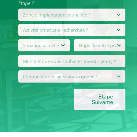
Etape 1
Etape
Suivante