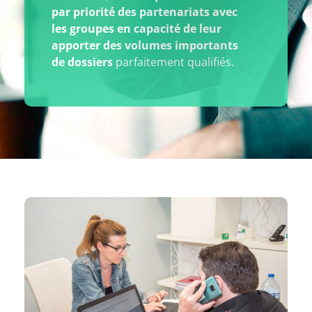
par priorité des partenariats avec
les groupes en capacité de leur
apporter des volumes importants
de dossiers
parfaitement qualifiés.