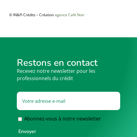
© IN&FI Crédits – Création
agence Café Noir
Restons en contact
Recevez notre newsletter pour les
professionnels du crédit
Abonnez-vous à notre newsletter