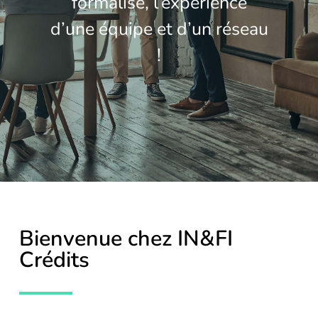
formalisé, l’expérience
Contactez-nous
d’une équipe et d’un réseau
!
Bienvenue chez IN&FI
Crédits