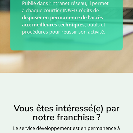
Publié dans l’Intranet réseau, il permet
à chaque courtier IN&FI Crédits de
disposer en permanence de l’accès
aux meilleures techniques,
outils et
procédures pour réussir son activité.
Vous êtes intéressé(e) par
notre franchise ?
Le service développement est en permanence à