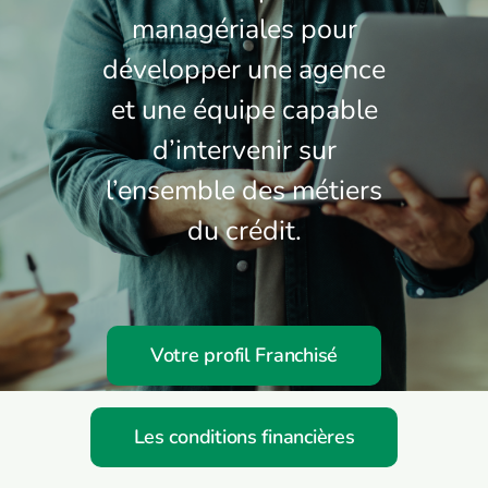
managériales pour
Contactez-nous
développer une agence
et une équipe capable
d’intervenir sur
l’ensemble des métiers
du crédit.
Votre profil Franchisé
Les conditions financières